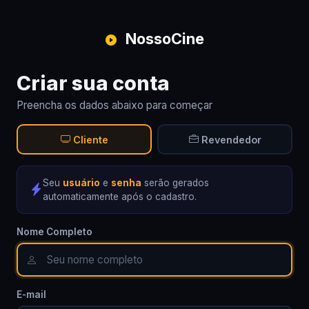
NossoCine
Criar sua conta
Preencha os dados abaixo para começar
Cliente
Revendedor
Seu
usuário
e
senha
serão gerados
automaticamente após o cadastro.
Nome Completo
E-mail